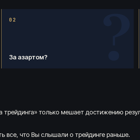
?
02
За азартом?
рма трейдинга» только мешает достижению резу
ть все, что Вы слышали о трейдинге раньше.