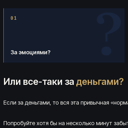
?
01
За эмоциями?
Или все-таки за
деньгами?
Если за деньгами, то вся эта привычная «но
Попробуйте хотя бы на несколько минут забы