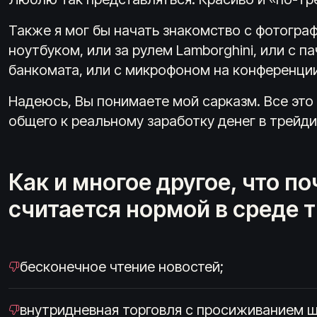
Также я мог бы начать знакомство с фотогра
ноутбуком, или за рулем Lamborghini, или с па
банкомата, или с микрофоном на конференци
Надеюсь, Вы понимаете мой сарказм. Все это
общего к реальному заработку денег в трейди
Как и многое другое, что п
считается нормой в среде 
бесконечное чтение новостей;
внутридневная торговля с просиживанием ш