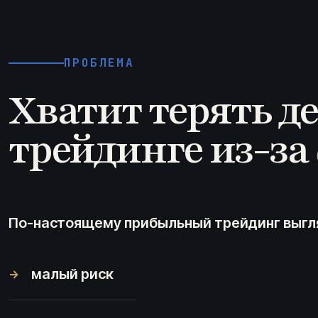
ПРОБЛЕМА
Хватит терять де
трейдинге из-за
По-настоящему прибыльный трейдинг выгля
малый риск
→