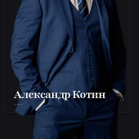
Александр Котин
___