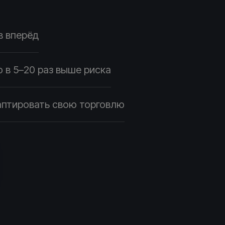
в вперёд
 в 5–20 раз выше риска
даптировать свою торговлю