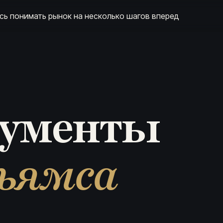
сь понимать рынок на несколько шагов вперед
рументы
ьямса