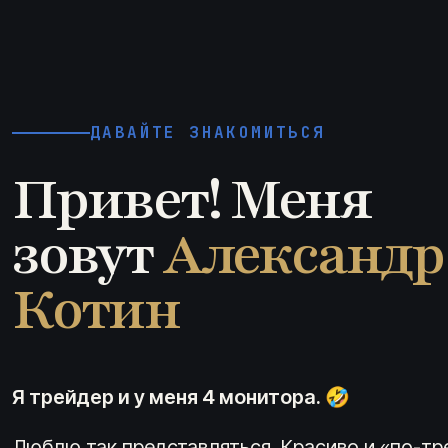
ДАВАЙТЕ ЗНАКОМИТЬСЯ
Привет! Меня
зовут
Александр
Котин
Я трейдер и у меня 4 монитора. 🤣
Люблю так представляться. Красиво и «по-тр