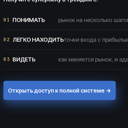
ПОНИМАТЬ
рынок на несколько шаго
01
ЛЕГКО НАХОДИТЬ
точки входа с прибылью
02
ВИДЕТЬ
как меняется рынок, и а
03
Открыть доступ к полной системе →