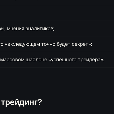
зы, мнения аналитиков;
что «в следующем точно будет секрет»;
 в массовом шаблоне «успешного трейдера».
 трейдинг?