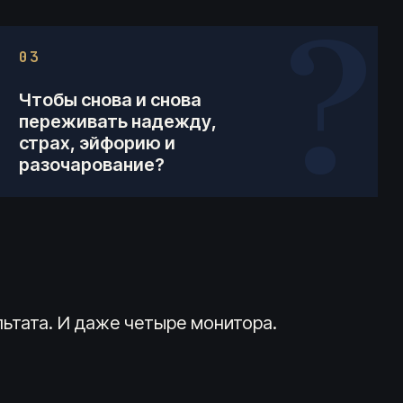
?
03
Чтобы снова и снова
переживать надежду,
страх, эйфорию и
разочарование?
льтата. И даже четыре монитора.