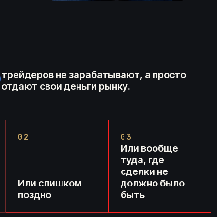
%
трейдеров не зарабатывают, а просто
отдают свои деньги рынку.
02
03
Или вообще
туда, где
сделки не
Или слишком
должно было
поздно
быть