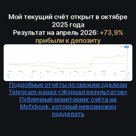
Мой текущий счёт открыт в октябре
2025 года
Результат на апрель 2026:
+73,9%
прибыли к депозиту
Подробные отчёты по свежим сделкам
Telegram-канал «Журнал результатов»
Публичный мониторинг счёта на
Myfxbook, который невозможно
подделать