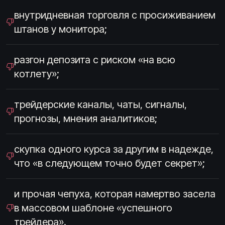
внутридневная торговля с просиживанием
штанов у монитора;
разгон депозита с риском «на всю
котлету»;
трейдерские каналы, чаты, сигналы,
прогнозы, мнения аналитиков;
скупка одного курса за другим в надежде,
что «в следующем точно будет секрет»;
и прочая чепуха, которая намертво засела
в массовом шаблоне «успешного
трейдера».