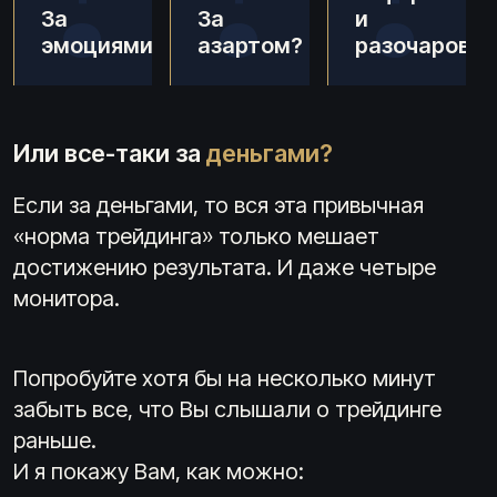
За
За
и
эмоциями?
азартом?
разочарован
Или все-таки за
деньгами?
Если за деньгами, то вся эта привычная
«норма трейдинга» только мешает
достижению результата. И даже четыре
монитора.
Попробуйте хотя бы на несколько минут
забыть все, что Вы слышали о трейдинге
раньше.
И я покажу Вам, как можно: