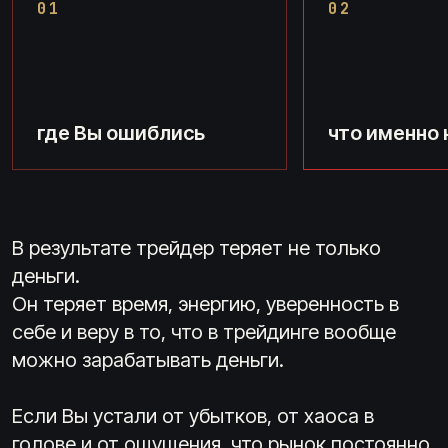
01
02
где Вы ошиблись
что именно 
В результате трейдер теряет не только
деньги.
Он теряет время, энергию, уверенность в
себе и веру в то, что в трейдинге вообще
можно зарабатывать деньги.
Если Вы устали от убытков, от хаоса в
голове и от ощущения, что рынок постоянно