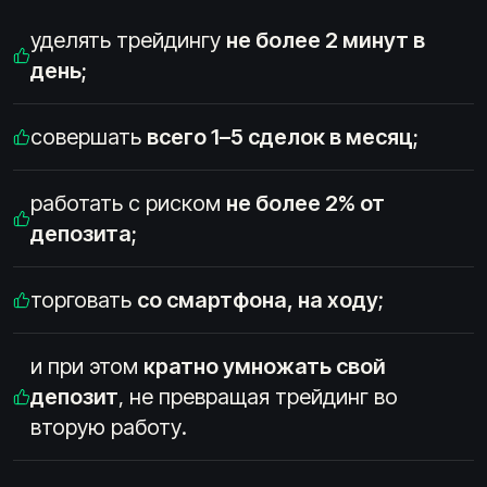
уделять трейдингу
не более 2 минут в
день;
совершать
всего 1–5 сделок в месяц;
работать с риском
не более 2% от
депозита;
торговать
со смартфона, на ходу
;
и при этом
кратно умножать свой
депозит
, не превращая трейдинг во
вторую работу.