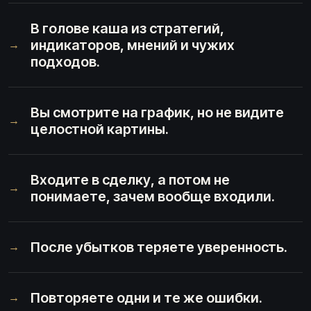
В голове каша из стратегий,
индикаторов, мнений и чужих
→
подходов.
Вы смотрите на график, но не видите
→
целостной картины.
Входите в сделку, а потом не
→
понимаете, зачем вообще входили.
После убытков теряете уверенность.
→
Повторяете одни и те же ошибки.
→