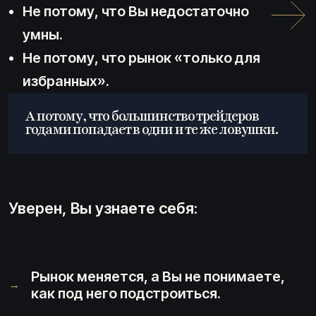
Не потому, что Вы недостаточно
умны.
Не потому, что рынок «только для
избранных».
А потому, что большинство трейдеров
годами попадает в одни и те же ловушки.
Уверен, Вы узнаете себя:
Рынок меняется, а Вы не понимаете,
→
как под него подстроиться.