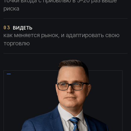
точки входа с прибылью в 5–20 раз выше
риска
03
ВИДЕТЬ
как меняется рынок, и адаптировать свою
торговлю