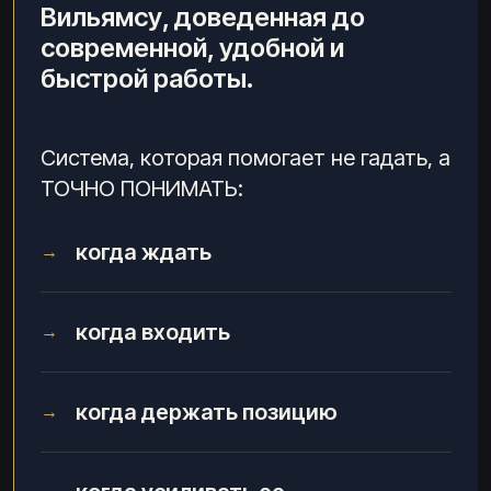
Вильямсу, доведенная до
современной, удобной и
быстрой работы.
Система, которая помогает не гадать, а
ТОЧНО ПОНИМАТЬ:
когда ждать
→
когда входить
→
когда держать позицию
→