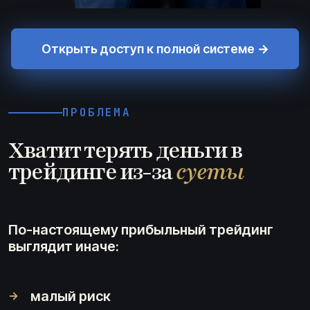
Открыть доступ к полной системе →
ПРОБЛЕМА
Хватит терять деньги в
трейдинге из-за
суеты
По-настоящему прибыльный трейдинг
выглядит иначе:
малый риск
→