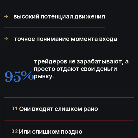
высокий потенциал движения
→
точное понимание момента входа
→
трейдеров не зарабатывают, а
95%
просто отдают свои деньги
рынку.
Они входят слишком рано
01
Или слишком поздно
02